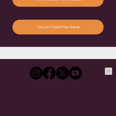
Vin yon Patnè Plan Sante