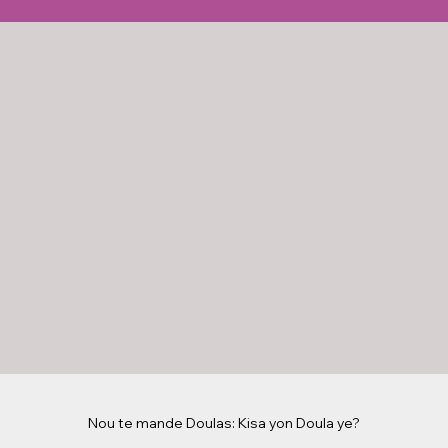
Nou te mande Doulas: Kisa yon Doula ye?